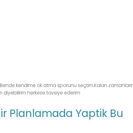
u.Bende kendime ok atma sporunu seçtim.Kalan zamanlar
 diyebilirim herkese tavsiye ederim
ir Planlamada Yaptik Bu