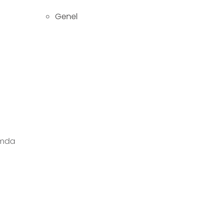
Genel
ımda