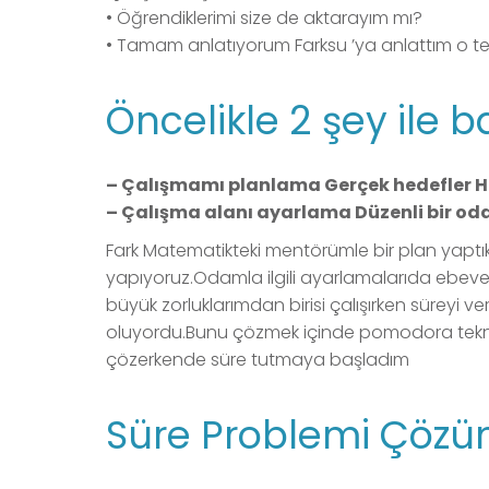
• Öğrendiklerimi size de aktarayım mı?
• Tamam anlatıyorum Farksu ’ya anlattım o tekr
Öncelikle 2 şey ile
– Çalışmamı planlama Gerçek hedefler Ha
– Çalışma alanı ayarlama Düzenli bir od
Fark Matematikteki mentörümle bir plan yaptı
yapıyoruz.Odamla ilgili ayarlamalarıda ebevey
büyük zorluklarımdan birisi çalışırken süreyi 
oluyordu.Bunu çözmek içinde pomodora tekniğ
çözerkende süre tutmaya başladım
Süre Problemi Çöz