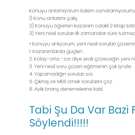
Konuyu anlamıyorum kalem oynatamıyorum,
1) Konu anlatımı çalış
2) Konuyu öğreten kazanım odaklı 2 kitap bitir
3) Yeni nesil soruları ilk zamanalar süre tutm
• Konuyu anlıyorum, yeni nesil soruları çöze
1. Kazanımlarda güçlen.
2. Kolay-orta –zor diye sıralı çözeceğin yeni n
3. Yeni nesil soru çözen eğitmenin çok iyi izle.
4. Yapamadığın soruları sor.
5. Çıkmış ve MEB örnek sorularını çöz.
6. Aylık branş denemelerine katıl.
Tabi Şu Da Var Baz
Söylendi!!!!!