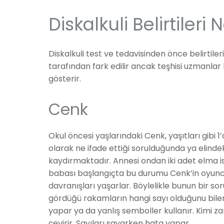
Diskalkuli Belirtileri 
Diskalkuli test ve tedavisinden önce belirtil
tarafından fark edilir ancak teşhisi uzmanlar k
gösterir.
Cenk
Okul öncesi yaşlarındaki Cenk, yaşıtları gibi
olarak ne ifade ettiği sorulduğunda ya elind
kaydırmaktadır. Annesi ondan iki adet elma i
babası başlangıçta bu durumu Cenk’in oyuncu
davranışları yaşarlar. Böylelikle bunun bir so
gördüğü rakamların hangi sayı olduğunu bilem
yapar ya da yanlış semboller kullanır. Kimi 
çevirir. Sayıları sayarken hata yapar.