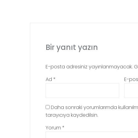
Bir yanıt yazın
E-posta adresiniz yayınlanmayacak.
G
Ad
*
E-po
Daha sonraki yorumlarımda kullanılm
tarayıcıya kaydedilsin.
Yorum
*