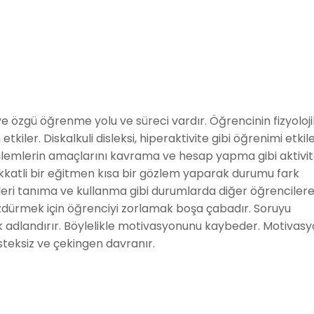
e özgü öğrenme yolu ve süreci vardır. Öğrencinin fizyoloji
kiler. Diskalkuli disleksi, hiperaktivite gibi öğrenimi etki
işlemlerin amaçlarını kavrama ve hesap yapma gibi aktivi
ikkatli bir eğitmen kısa bir gözlem yaparak durumu fark
lleri tanıma ve kullanma gibi durumlarda diğer öğrenciler
zdürmek için öğrenciyi zorlamak boşa çabadır. Soruyu
k adlandırır. Böylelikle motivasyonunu kaybeder. Motivas
teksiz ve çekingen davranır.