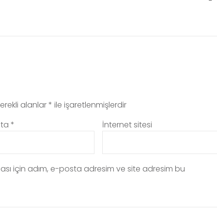
erekli alanlar
*
ile işaretlenmişlerdir
sta
*
İnternet sitesi
ası için adım, e-posta adresim ve site adresim bu