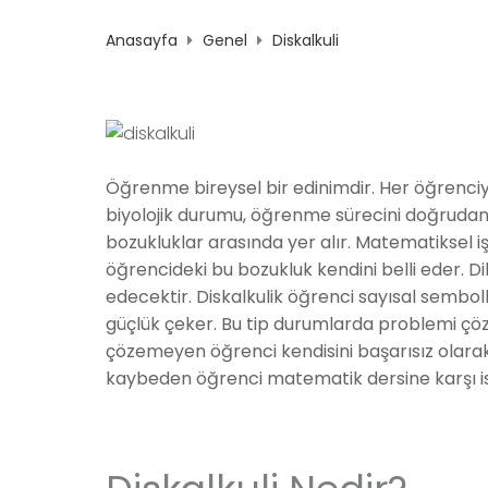
Anasayfa
Genel
Diskalkuli
Öğrenme bireysel bir edinimdir. Her öğrenciy
biyolojik durumu, öğrenme sürecini doğrudan et
bozukluklar arasında yer alır. Matematiksel 
öğrencideki bu bozukluk kendini belli eder. D
edecektir. Diskalkulik öğrenci sayısal sembo
güçlük çeker. Bu tip durumlarda problemi çö
çözemeyen öğrenci kendisini başarısız olara
kaybeden öğrenci matematik dersine karşı is