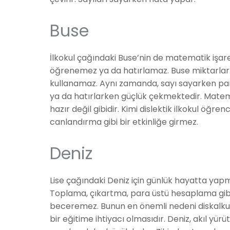
Buse
İlkokul çağındaki Buse’nin de matematik işaret
öğrenemez ya da hatırlamaz. Buse miktarları
kullanamaz. Aynı zamanda, sayı sayarken par
ya da hatırlarken güçlük çekmektedir. Matem
hazır değil gibidir. Kimi dislektik ilkokul öğr
canlandırma gibi bir etkinliğe girmez.
Deniz
Lise çağındaki Deniz için günlük hayatta yap
Toplama, çıkartma, para üstü hesaplama gibi
beceremez. Bunun en önemli nedeni diskalkuli
bir eğitime ihtiyacı olmasıdır. Deniz, akıl y